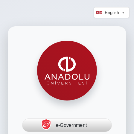
English
▼
e-Government